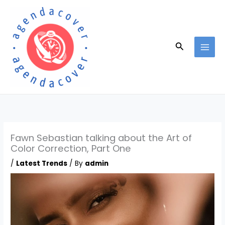
Skip
to
content
Search
Fawn Sebastian talking about the Art of
Color Correction, Part One
/
Latest Trends
/ By
admin