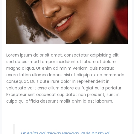
Lorem ipsum dolor sit amet, consectetur adipisicing elit,
sed do eiusmod tempor incididunt ut labore et dolore
magna aliqua. Ut enim ad minim veniam, quis nostrud
exercitation ullamco laboris nisi ut aliquip ex ea commodo
consequat. Duis aute irure dolor in reprehenderit in
voluptate velit esse cillum dolore eu fugiat nulla pariatur.
Excepteur sint occaecat cupidatat non proident, sunt in
culpa qui officia deserunt mollit anim id est laborum.
Ut enim ad minim veniam, quis nostrud