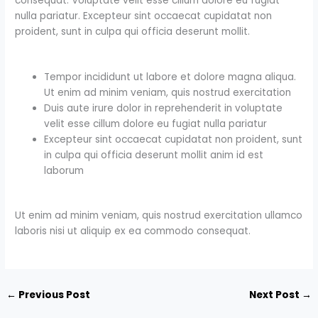
consequat. Voluptate velit esse cillum dolore eu fugiat
nulla pariatur. Excepteur sint occaecat cupidatat non
proident, sunt in culpa qui officia deserunt mollit.
Tempor incididunt ut labore et dolore magna aliqua.
Ut enim ad minim veniam, quis nostrud exercitation
Duis aute irure dolor in reprehenderit in voluptate
velit esse cillum dolore eu fugiat nulla pariatur
Excepteur sint occaecat cupidatat non proident, sunt
in culpa qui officia deserunt mollit anim id est
laborum
Ut enim ad minim veniam, quis nostrud exercitation ullamco
laboris nisi ut aliquip ex ea commodo consequat.
←
Previous Post
Next Post
→