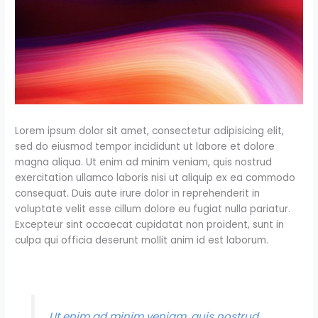
Lorem ipsum dolor sit amet, consectetur adipisicing elit,
sed do eiusmod tempor incididunt ut labore et dolore
magna aliqua. Ut enim ad minim veniam, quis nostrud
exercitation ullamco laboris nisi ut aliquip ex ea commodo
consequat. Duis aute irure dolor in reprehenderit in
voluptate velit esse cillum dolore eu fugiat nulla pariatur.
Excepteur sint occaecat cupidatat non proident, sunt in
culpa qui officia deserunt mollit anim id est laborum.
Ut enim ad minim veniam, quis nostrud