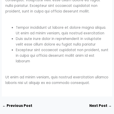
consequat. Voluptate velit esse cillum dolore eu fugiat
nulla pariatur. Excepteur sint occaecat cupidatat non
proident, sunt in culpa qui officia deserunt mollit.
Tempor incididunt ut labore et dolore magna aliqua.
Ut enim ad minim veniam, quis nostrud exercitation
Duis aute irure dolor in reprehenderit in voluptate
velit esse cillum dolore eu fugiat nulla pariatur
Excepteur sint occaecat cupidatat non proident, sunt
in culpa qui officia deserunt mollit anim id est
laborum
Ut enim ad minim veniam, quis nostrud exercitation ullamco
laboris nisi ut aliquip ex ea commodo consequat.
←
Previous Post
Next Post
→